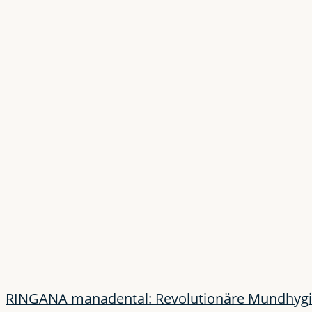
RINGANA manadental: Revolutionäre Mundhygie