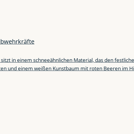
Abwehrkräfte