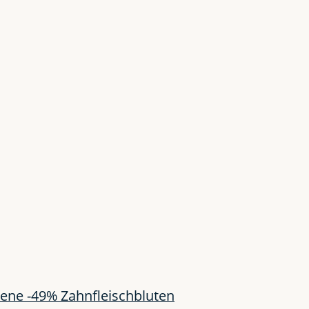
ne -49% Zahnfleischbluten