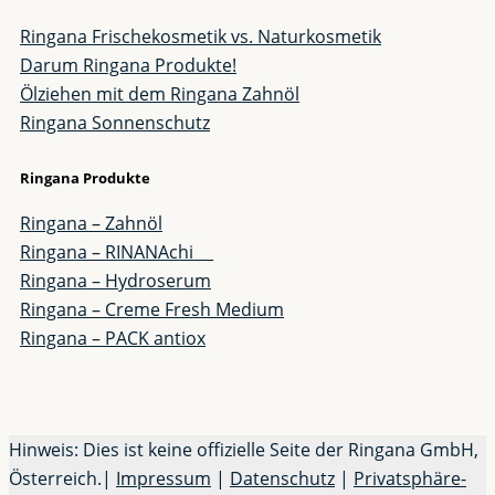
Ringana Frischekosmetik vs. Naturkosmetik
Darum Ringana Produkte!
Ölziehen mit dem Ringana Zahnöl
Ringana Sonnenschutz
Ringana Produkte
Ringana – Zahnöl
Ringana – RINANAchi_ _
Ringana – Hydroserum
Ringana – Creme Fresh Medium
Ringana – PACK antiox
Hinweis: Dies ist keine offizielle Seite der Ringana GmbH,
Österreich.|
Impressum
|
Datenschutz
|
Privatsphäre-