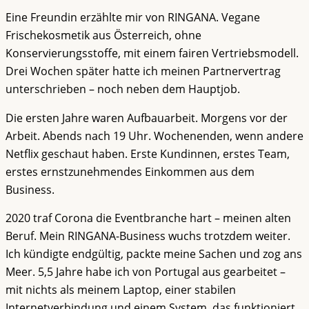
Eine Freundin erzählte mir von RINGANA. Vegane
Frischekosmetik aus Österreich, ohne
Konservierungsstoffe, mit einem fairen Vertriebsmodell.
Drei Wochen später hatte ich meinen Partnervertrag
unterschrieben – noch neben dem Hauptjob.
Die ersten Jahre waren Aufbauarbeit. Morgens vor der
Arbeit. Abends nach 19 Uhr. Wochenenden, wenn andere
Netflix geschaut haben. Erste Kundinnen, erstes Team,
erstes ernstzunehmendes Einkommen aus dem
Business.
2020 traf Corona die Eventbranche hart – meinen alten
Beruf. Mein RINGANA-Business wuchs trotzdem weiter.
Ich kündigte endgültig, packte meine Sachen und zog ans
Meer. 5,5 Jahre habe ich von Portugal aus gearbeitet –
mit nichts als meinem Laptop, einer stabilen
Internetverbindung und einem System, das funktioniert.