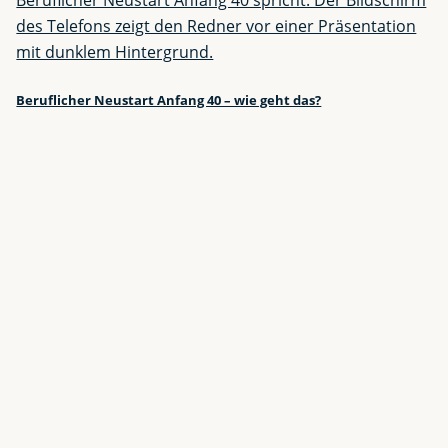
Beruflicher Neustart Anfang 40 – wie geht das?