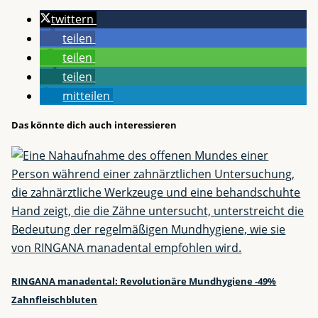
twittern
teilen
teilen
teilen
mitteilen
Das könnte dich auch interessieren
RINGANA manadental: Revolutionäre Mundhygiene -49%
Zahnfleischbluten