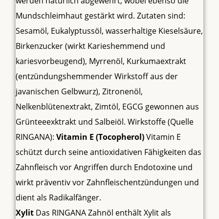
werden natürlich abgewehrt, wobei ebenso die
Mundschleimhaut gestärkt wird. Zutaten sind:
Sesamöl, Eukalyptussöl, wasserhaltige Kieselsäure,
Birkenzucker (wirkt Karieshemmend und
kariesvorbeugend), Myrrenöl, Kurkumaextrakt
(entzündungshemmender Wirkstoff aus der
javanischen Gelbwurz), Zitronenöl,
Nelkenblütenextrakt, Zimtöl, EGCG gewonnen aus
Grünteeexktrakt und Salbeiöl. Wirkstoffe (Quelle
RINGANA):
Vitamin E (Tocopherol)
Vitamin E
schützt durch seine antioxidativen Fähigkeiten das
Zahnfleisch vor Angriffen durch Endotoxine und
wirkt präventiv vor Zahnfleischentzündungen und
dient als Radikalfänger.
Xylit
Das RINGANA Zahnöl enthält Xylit als