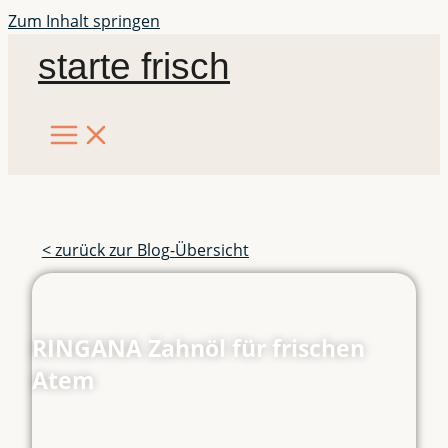
Zum Inhalt springen
starte frisch
< zurück zur Blog-Übersicht
RINGANA Zahnöl für frischen
Atem