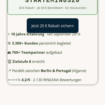
STARTEMINUS20
20 € Rabatt · ab 50 € Bestellwert · für Neukunden
Jetzt 20 € Rabatt sichern
⭐
10 Jahre Erfahrung
· seit September 2016
🎯
3.300+ Kunden
persönlich begleitet
👥
760+ Teampartner
aufgebaut
🏆
Zielstufe 8
erreicht
📍 Pendelt zwischen
Berlin & Portugal
(Algarve)
⭐⭐⭐⭐½
4,2/5
· 2.130 RINGANA Bewertungen