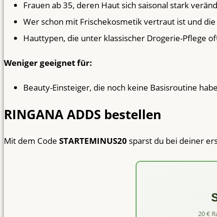
Frauen ab 35, deren Haut sich saisonal stark verän
Wer schon mit Frischekosmetik vertraut ist und di
Hauttypen, die unter klassischer Drogerie-Pflege o
Weniger geeignet für:
Beauty-Einsteiger, die noch keine Basisroutine habe
RINGANA ADDS bestellen
Mit dem Code
STARTEMINUS20
sparst du bei deiner er
20 € R