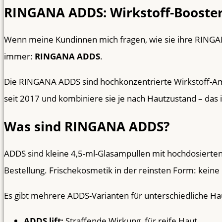
RINGANA ADDS: Wirkstoff-Booster f
Wenn meine Kundinnen mich fragen, wie sie ihre RINGAN
immer:
RINGANA ADDS
.
Die RINGANA ADDS sind hochkonzentrierte Wirkstoff-Ampul
seit 2017 und kombiniere sie je nach Hautzustand – das i
Was sind RINGANA ADDS?
ADDS sind kleine 4,5-ml-Glasampullen mit hochdosierten p
Bestellung. Frischekosmetik in der reinsten Form: keine 
Es gibt mehrere ADDS-Varianten für unterschiedliche Ha
ADDS lift:
Straffende Wirkung, für reife Haut