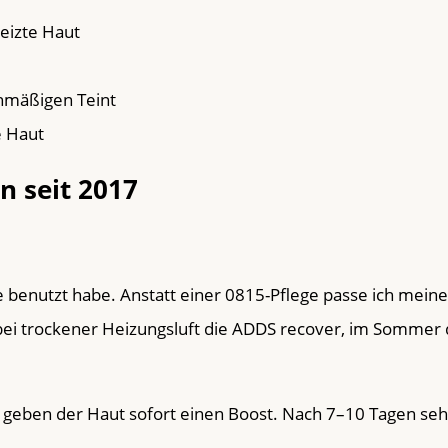
eizte Haut
chmäßigen Teint
e Haut
n seit 2017
je benutzt habe. Anstatt einer 0815-Pflege passe ich mein
bei trockener Heizungsluft die ADDS recover, im Sommer 
 geben der Haut sofort einen Boost. Nach 7–10 Tagen sehe