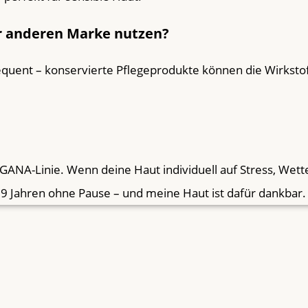
r anderen Marke nutzen?
sequent – konservierte Pflegeprodukte können die Wirkst
ANA-Linie. Wenn deine Haut individuell auf Stress, Wet
t 9 Jahren ohne Pause – und meine Haut ist dafür dankbar.