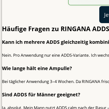
Je
Häufige Fragen zu RINGANA ADD
Kann ich mehrere ADDS gleichzeitig kombin
Nein. Pro Anwendung nur eine ADDS-Variante. Ich wechsl
Wie lange hält eine Ampulle?
Bei täglicher Anwendung 3–4 Wochen. Da RINGANA frisch 
Sind ADDS für Männer geeignet?
Ja, absolut. Mein Mann nutzt ADDS calm nach der Rasur –