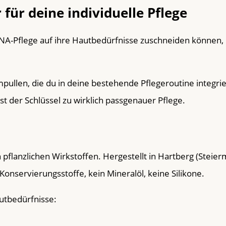
ür deine individuelle Pflege
A-Pflege auf ihre Hautbedürfnisse zuschneiden können, i
len, die du in deine bestehende Pflegeroutine integriers
st der Schlüssel zu wirklich passgenauer Pflege.
flanzlichen Wirkstoffen. Hergestellt in Hartberg (Steierm
Konservierungsstoffe, kein Mineralöl, keine Silikone.
utbedürfnisse: