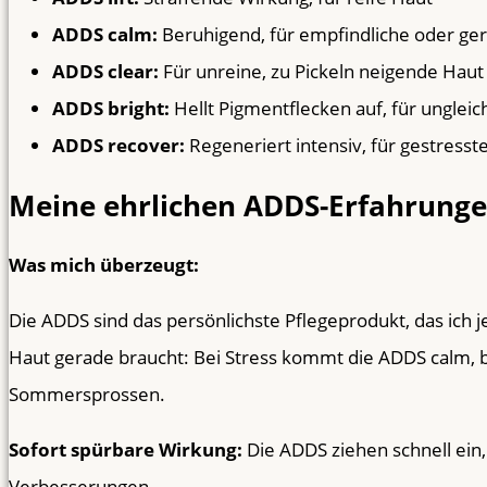
ADDS calm:
Beruhigend, für empfindliche oder ger
ADDS clear:
Für unreine, zu Pickeln neigende Haut
ADDS bright:
Hellt Pigmentflecken auf, für unglei
ADDS recover:
Regeneriert intensiv, für gestresst
Meine ehrlichen ADDS-Erfahrunge
Was mich überzeugt:
Die ADDS sind das persönlichste Pflegeprodukt, das ich 
Haut gerade braucht: Bei Stress kommt die ADDS calm, 
Sommersprossen.
Sofort spürbare Wirkung:
Die ADDS ziehen schnell ein,
Verbesserungen.