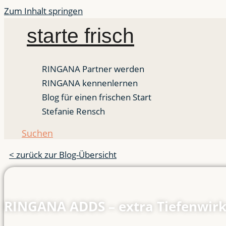
Zum Inhalt springen
starte frisch
RINGANA Partner werden
RINGANA kennenlernen
Blog für einen frischen Start
Stefanie Rensch
Suchen
< zurück zur Blog-Übersicht
RINGANA ADDS – extra Tiefenwir