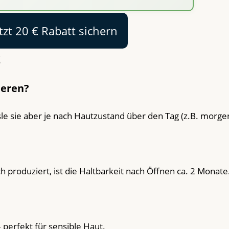
tzt 20 € Rabatt sichern
S
ieren?
e sie aber je nach Hautzustand über den Tag (z.B. morge
produziert, ist die Haltbarkeit nach Öffnen ca. 2 Monate
 perfekt für sensible Haut.