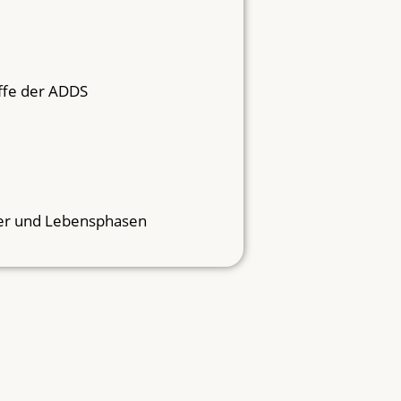
offe der ADDS
ter und Lebensphasen