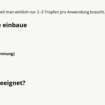
weil man wirklich nur 2–3 Tropfen pro Anwendung braucht
e einbaue
immung)
eeignet?