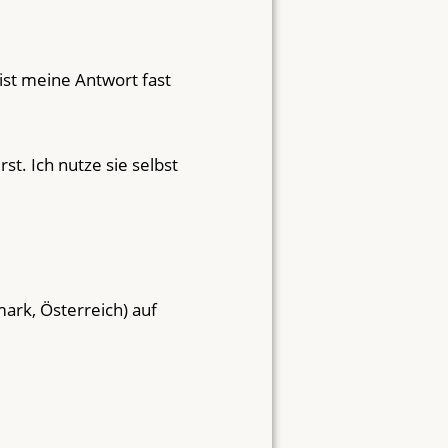
st meine Antwort fast
t. Ich nutze sie selbst
ark, Österreich) auf