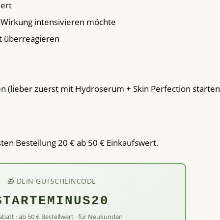
dert
e Wirkung intensivieren möchte
ft überreagieren
n (lieber zuerst mit Hydroserum + Skin Perfection starten
sten Bestellung 20 € ab 50 € Einkaufswert.
🎁 DEIN GUTSCHEINCODE
STARTEMINUS20
abatt · ab 50 € Bestellwert · für Neukunden